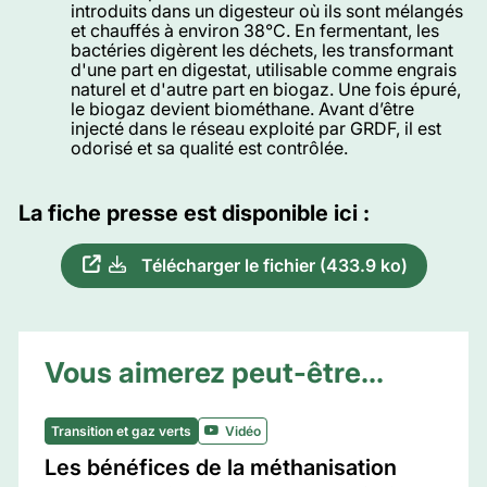
introduits dans un digesteur où ils sont mélangés
et chauffés à environ 38°C. En fermentant, les
bactéries digèrent les déchets, les transformant
d'une part en digestat, utilisable comme engrais
naturel et d'autre part en biogaz. Une fois épuré,
le biogaz devient biométhane. Avant d’être
injecté dans le réseau exploité par GRDF, il est
odorisé et sa qualité est contrôlée.
La fiche presse est disponible ici :
Télécharger le fichier (433.9 ko)
Vous aimerez peut-être...
Transition et gaz verts
Vidéo
Les bénéfices de la méthanisation