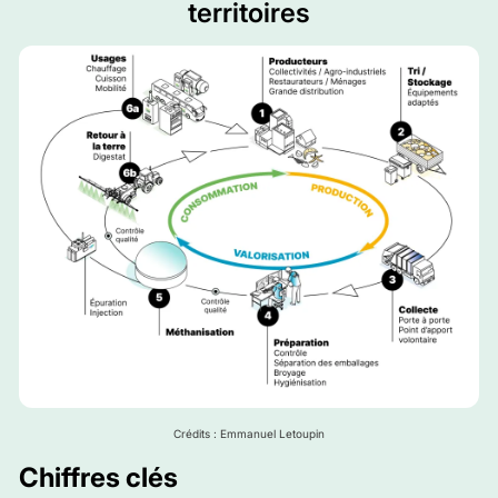
territoires
Crédits : Emmanuel Letoupin
Chiffres clés