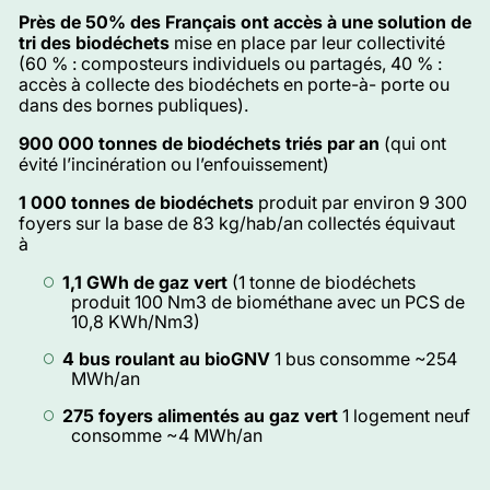
Près de 50% des Français ont accès à une solution de
tri des biodéchets
mise en place par leur collectivité
(60 % : composteurs individuels ou partagés, 40 % :
accès à collecte des biodéchets en porte-à- porte ou
dans des bornes publiques).
900 000 tonnes de biodéchets triés par an
(qui ont
évité l’incinération ou l’enfouissement)
1 000 tonnes de biodéchets
produit par environ 9 300
foyers sur la base de 83 kg/hab/an collectés équivaut
à
1,1 GWh de gaz vert
(1 tonne de biodéchets
produit 100 Nm3 de biométhane avec un PCS de
10,8 KWh/Nm3)
4 bus roulant au bioGNV
1 bus consomme ~254
MWh/an
275 foyers alimentés au gaz vert
1 logement neuf
consomme ~4 MWh/an