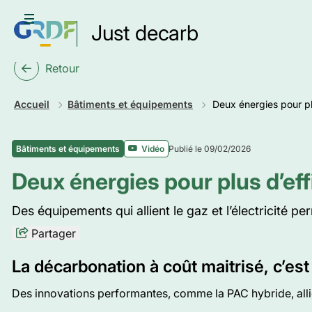
Aller
au
Ouvrir le menu
Just decarb
contenu
principal
Retour
Accueil
Bâtiments et équipements
Deux énergies pour plu
Publié le 09/02/2026
Bâtiments et équipements
Vidéo
Deux énergies pour plus d’eff
Des équipements qui allient le gaz et l’électricité p
Partager
La décarbonation à coût maitrisé, c’est
Des innovations performantes, comme la PAC hybride, allie