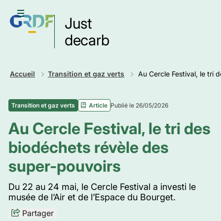
Aller
au
Ouvrir le menu
Just
contenu
principal
decarb
Retour
Accueil
Transition et gaz verts
Au Cercle Festival, le tri
Publié le 26/05/2026
Transition et gaz verts
Article
Au Cercle Festival, le tri des
biodéchets révèle des
super-pouvoirs
Du 22 au 24 mai, le Cercle Festival a investi le
musée de l’Air et de l’Espace du Bourget.
Partager